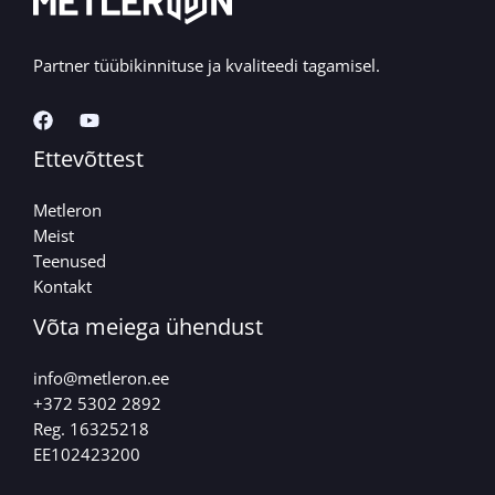
Partner tüübikinnituse ja kvaliteedi tagamisel.
Ettevõttest
Metleron
Meist
Teenused
Kontakt
Võta meiega ühendust
info@metleron.ee​
+372 5302 2892
Reg. 16325218
EE102423200